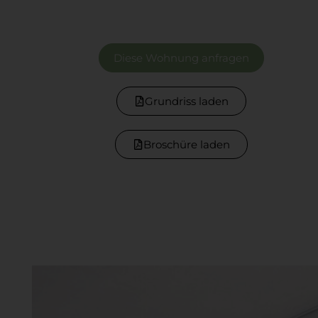
Diese Wohnung anfragen
Grundriss laden
Broschüre laden