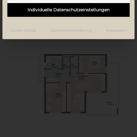
Individuelle Datenschutzeinstellungen
Gesamtfläche
80,23 m²
Balkon
27,29 m²
Cookie-Details
Datenschutzerklärung
Impressum