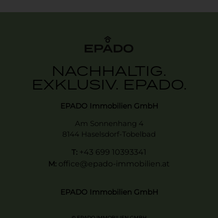
NACHHALTIG.
EXKLUSIV. EPADO.
EPADO Immobilien GmbH
Am Sonnenhang 4
8144 Haselsdorf-Tobelbad
T:
+43 699 10393341
M:
office@epado-immobilien.at
EPADO Immobilien GmbH
© EPADO IMMOBILIEN GMBH