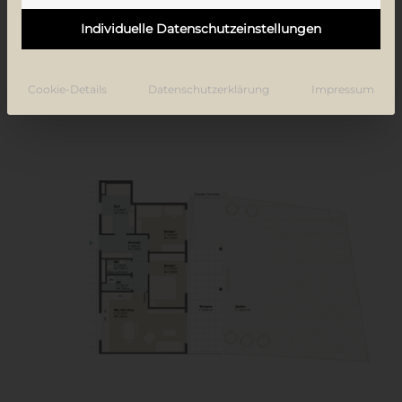
Individuelle Datenschutzeinstellungen
Gesamtfläche
74,88 m²
Garten
134,00 m²
Cookie-Details
Datenschutzerklärung
Impressum
Terrasse
22,65 m²