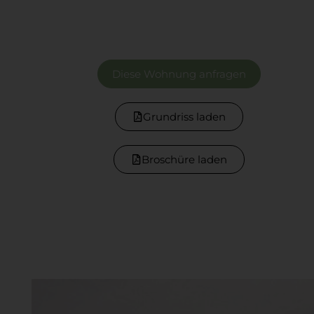
Diese Wohnung anfragen
Grundriss laden
Broschüre laden